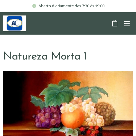
Aberto diariamente das 7:30 às 19:00
Natureza Morta 1