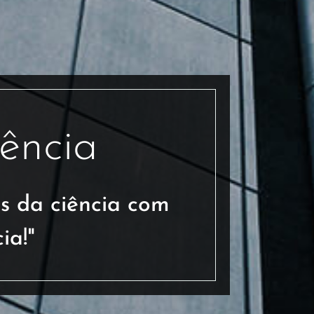
ência
s da ciência com
ia!"