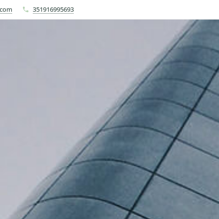
.com
351916995693