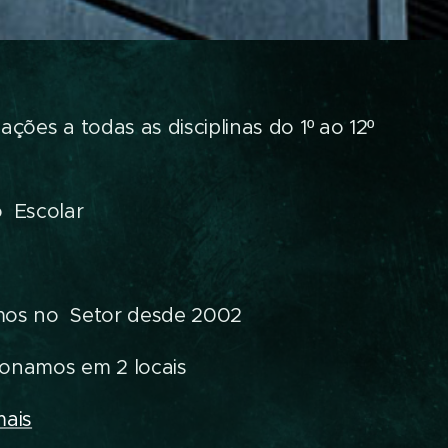
cações a todas as disciplinas do 1º ao 12º
 Escolar
mos no Setor desde 2002
onamos em 2 locais
mais