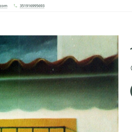
.com
351916995693