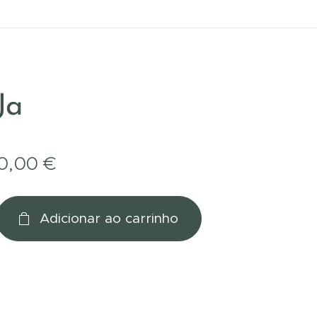
Ja
0,00
€
Adicionar ao carrinho