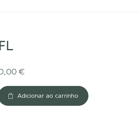
FL
0,00
€
Adicionar ao carrinho