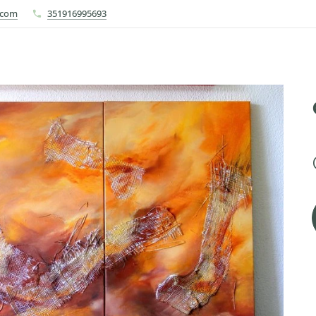
.com
351916995693