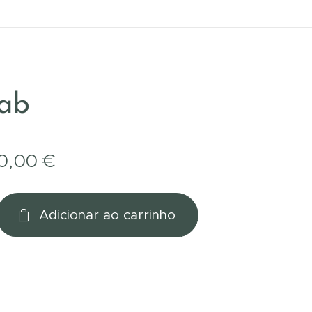
ab
0,00
€
Adicionar ao carrinho